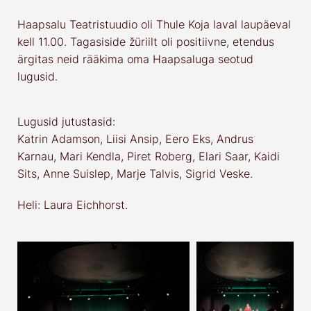
Haapsalu Teatristuudio oli Thule Koja laval laupäeval
kell 11.00. Tagasiside žüriilt oli positiivne, etendus
ärgitas neid rääkima oma Haapsaluga seotud
lugusid.
Lugusid jutustasid:
Katrin Adamson, Liisi Ansip, Eero Eks, Andrus
Karnau, Mari Kendla, Piret Roberg, Elari Saar, Kaidi
Sits, Anne Suislep, Marje Talvis, Sigrid Veske.
Heli: Laura Eichhorst.