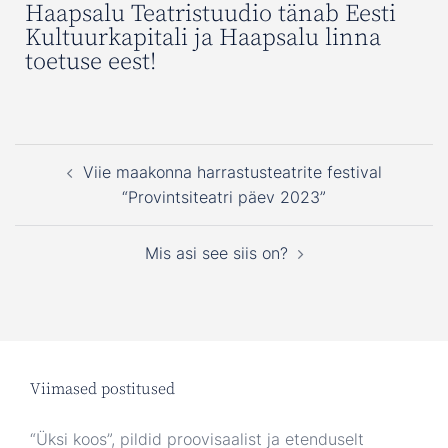
Haapsalu Teatristuudio tänab Eesti
Kultuurkapitali ja Haapsalu linna
toetuse eest!
Viie maakonna harrastusteatrite festival
“Provintsiteatri päev 2023”
Mis asi see siis on?
Viimased postitused
“Üksi koos”, pildid proovisaalist ja etenduselt