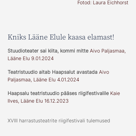
Fotod: Laura Eichhorst
Kniks Lääne Elule kaasa elamast!
Stuudioteater sai kiita, kommi mitte
Aivo Paljasmaa,
Lääne Elu 9.01.2024
Teatristuudio aitab Haapsalut avastada
Aivo
Paljasmaa, Lääne Elu 4.01.2024
Haapsalu teatristuudio pääses riigifestivalile
Kaie
Ilves, Lääne Elu 16.12.2023
XVIII harrastusteatrite riigifestivali tulemused