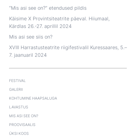
“Mis asi see on?” etendused pildis
Käisime X Provintsiteatrite päeval. Hiiumaal,
Kärdlas 26.-27. aprillil 2024
Mis asi see siis on?
XVIII Harrastusteatrite riigifestivalil Kuressaares, 5.–
7. jaanuaril 2024
FESTIVAL
GALERII
KOHTUMINE HAAPSALUGA
LAVASTUS
MIS ASI SEE ON?
PROOVISAALIS
ÜKSI KOOS