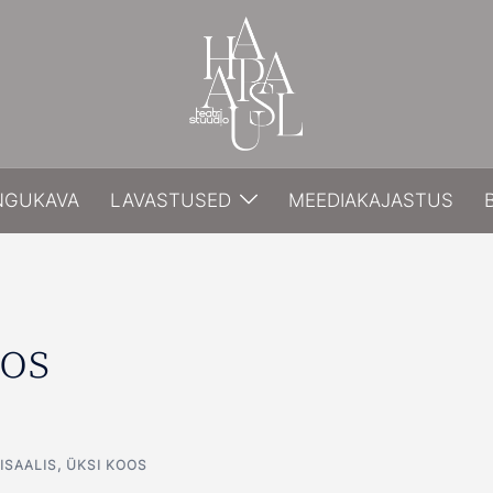
NGUKAVA
LAVASTUSED
MEEDIAKAJASTUS
oos
ISAALIS
,
ÜKSI KOOS