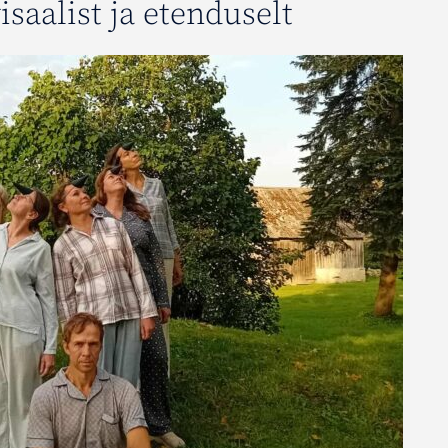
isaalist ja etenduselt