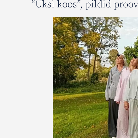
“Üksi koos”, pildid proov