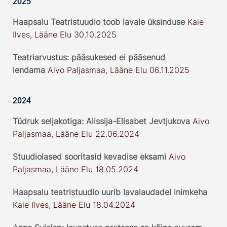
2025
Haapsalu Teatristuudio toob lavale üksinduse
Kaie
Ilves, Lääne Elu 30.10.2025
Teatriarvustus: pääsukesed ei pääsenud
lendama
Aivo Paljasmaa, Lääne Elu 06.11.2025
2024
Tüdruk seljakotiga: Alissija-Elisabet Jevtjukova
Aivo
Paljasmaa, Lääne Elu 22.06.2024
Stuudiolased sooritasid kevadise eksami
Aivo
Paljasmaa, Lääne Elu 18.05.2024
Haapsalu teatristuudio uurib lavalaudadel inimkeha
Kaie Ilves, Lääne Elu 18.04.2024