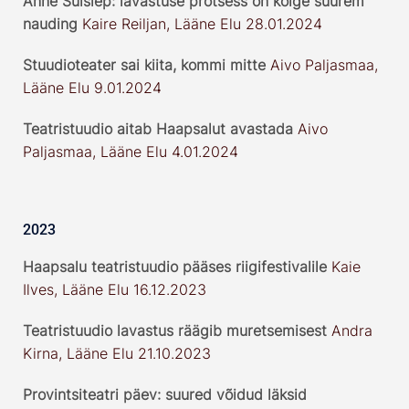
Anne Suislep: lavastuse protsess on kõige suurem
nauding
Kaire Reiljan, Lääne Elu 28.01.2024
Stuudioteater sai kiita, kommi mitte
Aivo Paljasmaa,
Lääne Elu 9.01.2024
Teatristuudio aitab Haapsalut avastada
Aivo
Paljasmaa, Lääne Elu 4.01.2024
2023
Haapsalu teatristuudio pääses riigifestivalile
Kaie
Ilves, Lääne Elu 16.12.2023
Teatristuudio lavastus räägib muretsemisest
Andra
Kirna, Lääne Elu 21.10.2023
Provintsiteatri päev: suured võidud läksid