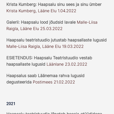
Krista Kumberg: Haapsalu sinu sees ja sinu ümber
Krista Kumberg, Lääne Elu 1.04.2022
Galerii: Haapsalu lood jõudsid lavale
Malle-Liisa
Raigla, Lääne Elu 25.03.2022
Haapsalu teatristuudio jutustab haapsallaste lugusid
Malle-Liisa Raigla, Lääne Elu 19.03.2022
ESIETENDUS: Haapsalu Teatristuudio vestab
haapsallaste lugusid
Läänlane 23.02.2022
Haapsalus saab Läänemaa rahva lugusid
degusteerida
Postimees 21.02.2022
2021