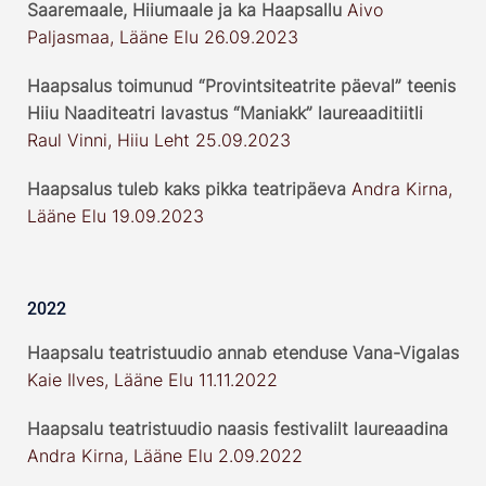
Saaremaale, Hiiumaale ja ka Haapsallu
Aivo
Paljasmaa, Lääne Elu 26.09.2023
Haapsalus toimunud “Provintsiteatrite päeval” teenis
Hiiu Naaditeatri lavastus “Maniakk” laureaaditiitli
Raul Vinni, Hiiu Leht 25.09.2023
Haapsalus tuleb kaks pikka teatripäeva
Andra Kirna,
Lääne Elu 19.09.2023
2022
Haapsalu teatristuudio annab etenduse Vana-Vigalas
Kaie Ilves, Lääne Elu 11.11.2022
Haapsalu teatristuudio naasis festivalilt lau
reaadina
Andra Kirna, Lääne Elu 2.09.2022